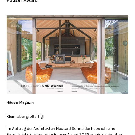
Häuser Award
Häuser Magazin
Klein, aber großartig!
Im Auftrag der Architekten Neutard Schneider habe ich eine
Fotostrecke
des mit dem Häuser Award 2025 ausgezeichneten