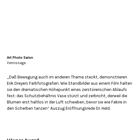
Art Photo Salon
Vernissage
„Daß Bewegung auch im anderen Thema steckt, demonstrieren
Erik Dreyers Farbfotografien. Wie Standbilder aus einem Film halten
sie den dramatischen Höhepunkt eines zerstörerischen Ablaufs
fest: das Schutzbehältnis Vase stürzt und zerbricht, derweil die
Blumen erst haltlos in der Luft schweben, bevor sie wie Fakire in
den Scherben tanzen“ Auszug Eröffnungsrede Dr. Held.