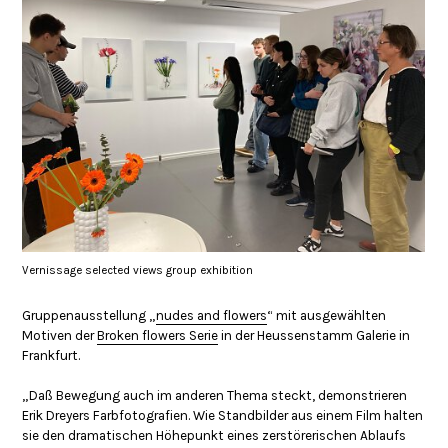
Vernissage selected views group exhibition
Gruppenausstellung „
nudes and flowers
“ mit ausgewählten
Motiven der
Broken flowers Serie
in der Heussenstamm Galerie in
Frankfurt.
„Daß Bewegung auch im anderen Thema steckt, demonstrieren
Erik Dreyers Farbfotografien. Wie Standbilder aus einem Film halten
sie den dramatischen Höhepunkt eines zerstörerischen Ablaufs